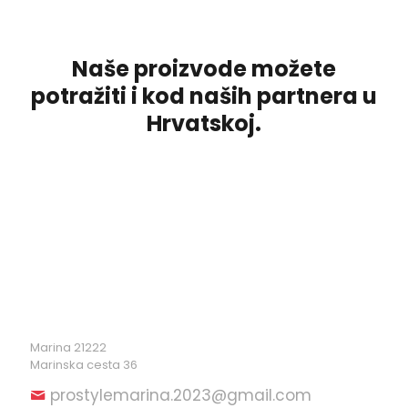
Naše proizvode možete
potražiti i kod naših partnera u
Hrvatskoj.
Marina 21222
Marinska cesta 36
prostylemarina.2023@gmail.com