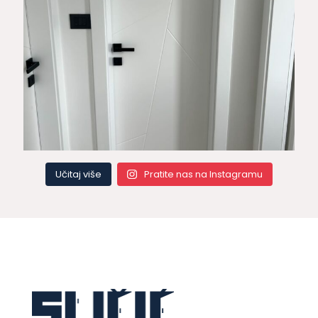
Učitaj više
Pratite nas na Instagramu