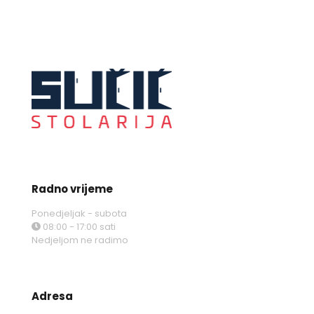
Radno vrijeme
Ponedjeljak - subota
08:00 - 17:00 sati
Nedjeljom ne radimo
Adresa