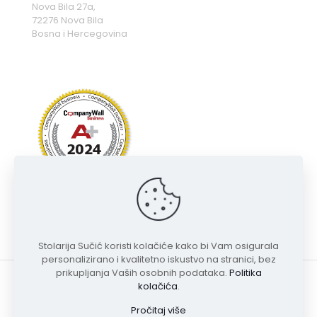
Nova Bila 27a,
72276 Nova Bila
Bosna i Hercegovina
Stolarija Sučić koristi kolačiće kako bi Vam osigurala
personalizirano i kvalitetno iskustvo na stranici, bez
prikupljanja Vaših osobnih podataka.
Politika
kolačića
.
Pročitaj više